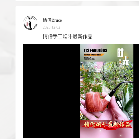
情僧Bruce
2025-12-02
情僧手工烟斗最新作品