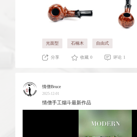
光面型
石楠木
自由式
分享
收藏 0
评论 1
情僧Bruce
2025-12-01
情僧手工烟斗最新作品